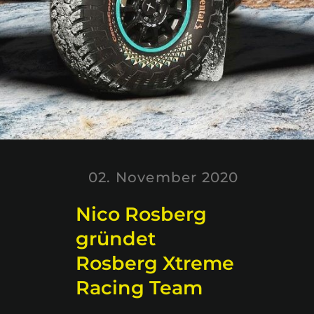
02. November 2020
Nico Rosberg
gründet
Rosberg Xtreme
Racing Team