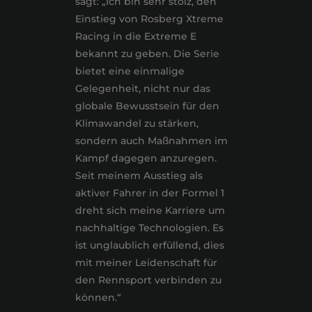
sagt: „Ich bin sehr stolz, den
Einstieg von Rosberg Xtreme
Racing in die Extreme E
bekannt zu geben. Die Serie
bietet eine einmalige
Gelegenheit, nicht nur das
globale Bewusstsein für den
Klimawandel zu stärken,
sondern auch Maßnahmen im
Kampf dagegen anzuregen.
Seit meinem Ausstieg als
aktiver Fahrer in der Formel 1
dreht sich meine Karriere um
nachhaltige Technologien. Es
ist unglaublich erfüllend, dies
mit meiner Leidenschaft für
den Rennsport verbinden zu
können.“