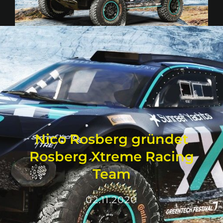
Nico Rosberg gründet
Rosberg Xtreme Racing
Team
02.11.2020