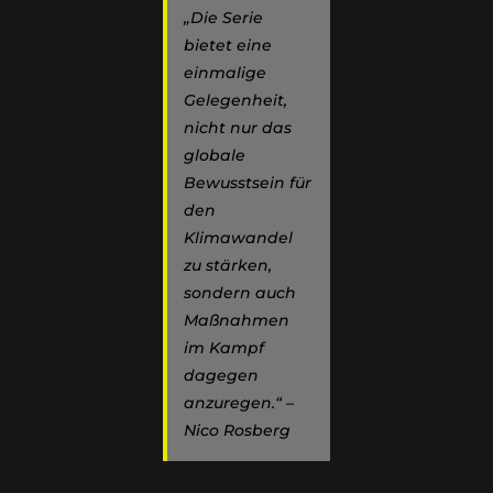
„Die Serie
bietet eine
einmalige
Gelegenheit,
nicht nur das
globale
Bewusstsein für
den
Klimawandel
zu stärken,
sondern auch
Maßnahmen
im Kampf
dagegen
anzuregen.“ –
Nico Rosberg