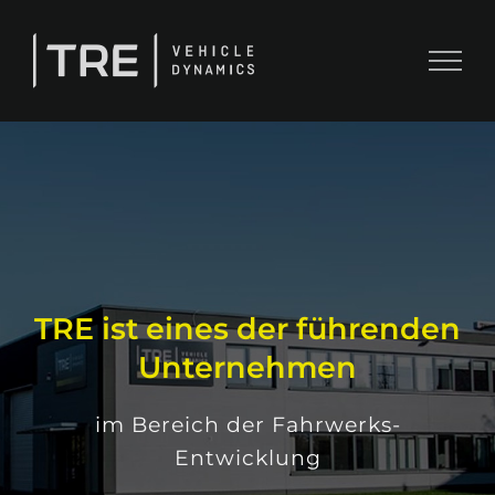
Zum
Inhalt
springen
TRE ist eines der führenden
Unternehmen
im Bereich der Fahrwerks-
Entwicklung