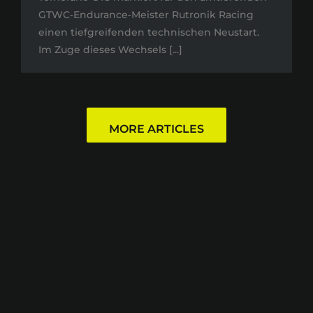
GTWC‑Endurance‑Meister Rutronik Racing
einen tiefgreifenden technischen Neustart.
Im Zuge dieses Wechsels [...]
MORE ARTICLES