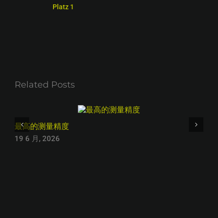
Platz 1
Related Posts
最高的测量精度
19 6 月, 2026