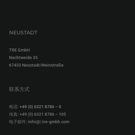
NEUSTADT
TRE GmbH
Nachtweide 35
67433 Neustadt/Weinstraße
联系方式
电话:
+49 (0) 6321 8786 – 0
传真: +49 (0) 6321 8786 – 105
电子邮件: info|@| tre-gmbh.com