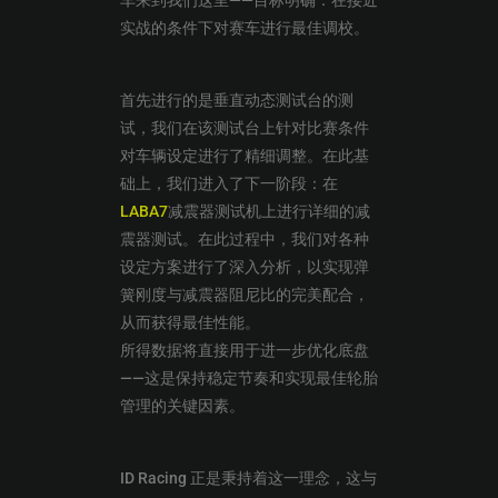
实战的条件下对赛车进行最佳调校。
首先进行的是垂直动态测试台的测
试，我们在该测试台上针对比赛条件
对车辆设定进行了精细调整。在此基
础上，我们进入了下一阶段：在
LABA7
减震器测试机上进行详细的减
震器测试。在此过程中，我们对各种
设定方案进行了深入分析，以实现弹
簧刚度与减震器阻尼比的完美配合，
从而获得最佳性能。
所得数据将直接用于进一步优化底盘
——这是保持稳定节奏和实现最佳轮胎
管理的关键因素。
ID Racing 正是秉持着这一理念，这与