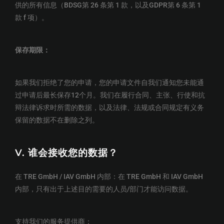
供的所有信息（BDSG第 26 条第 1 款，以及GDPR第 6 条第 1
款 f 项）。
保存期限
：
如果我们拒绝了您的申请，您的申请文件自我们通知您未能通
过申请后最长保存12个月。我们在履行合同、主张、行使和抗
辩法律诉求时所需的数据，以及法律、法规或合同规定有义务
保留的数据不在删除之列。
V.
谁会接收您的数据？
在 TRE GmbH / IAV GmbH 内部：在 TRE GmbH 和 IAV GmbH
内部，只有出于上述目的需要的人员/部门才能访问数据。
支持我们的服务提供商：