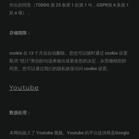
作出的同意（TDDDG 第 25 条第 1 款第 1 句，GDPR第 6 条第 1
款 a 项） 。
存储期限：
cookie 在 13 个月后自动删除。您也可以随时通过 cookie 设置
取消 “统计”类别的勾选来做出或更改您的决定，从而撤销您的
同意。您可以通过我们的隐私政策访问 cookie 设置。
Youtube
数据处理：
本网站嵌入了 Youtube 视频。Youtube 的平台提供商是Google