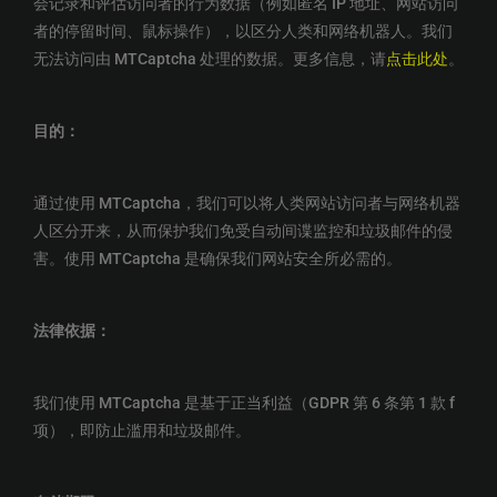
会记录和评估访问者的行为数据（例如匿名 IP 地址、网站访问
者的停留时间、鼠标操作），以区分人类和网络机器人。我们
无法访问由 MTCaptcha 处理的数据。更多信息，请
点击此处
。
目的：
通过使用 MTCaptcha，我们可以将人类网站访问者与网络机器
人区分开来，从而保护我们免受自动间谍监控和垃圾邮件的侵
害。使用 MTCaptcha 是确保我们网站安全所必需的。
法律依据：
我们使用 MTCaptcha 是基于正当利益（GDPR 第 6 条第 1 款 f
项），即防止滥用和垃圾邮件。