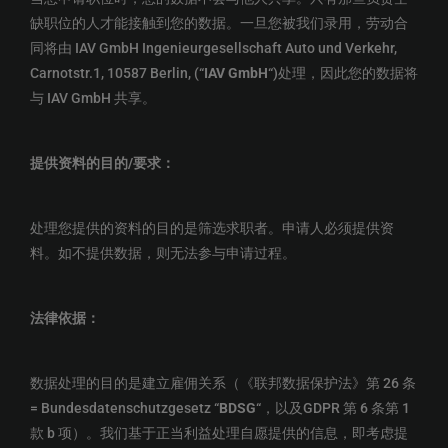
缺职位的人才能接触到您的数据。一旦您被我们录用，劳动合
同将由 IAV GmbH Ingenieurgesellschaft Auto und Verkehr,
Carnotstr.1, 10587 Berlin, (“
IAV GmbH
“)处理，因此您的数据将
与 IAV GmbH 共享。
提供资料的目的
/
要求
：
处理您提供的资料的目的是筛选求职者。申请人必须提供资
料。如不提供数据，则无法参与申请过程。
法律依据
：
数据处理的目的是建立雇佣关系（《联邦数据保护法》第 26 条
= Bundesdatenschutzgesetz “
BDSG
“，以及GDPR 第 6 条第 1
款 b 项）。我们基于正当利益处理自愿提供的信息，即考虑提