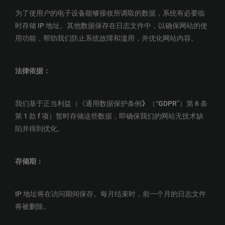
为了使用户的电子设备能够接收所调取的数据，系统有必要临
时存储 IP 地址。其他数据保存在日志文件中，以确保网站的使
用功能，帮助我们防止系统故障和滥用，并优化网站内容。
法律依据：
我们基于正当利益（《通用数据保护条例
》
（“
GDPR
”）第 6 条
第 1 款 f 项）暂时存储这些数据，即确保我们的网站无技术缺
陷并得到优化。
存储期：
IP 地址将在访问期间保存。每月结束时，前一个月的日志文件
将被删除。