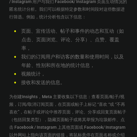
/ Instagram 用户与我们 Facebook/ Instagram 页面互动情况的
匿名统计分析。我们可以根据特定参数和时间段对这些数据进
行筛选。例如，统计分析包含以下信息：
页面、宣传活动、帖子和事件的动态和互动（如
点击、页面浏览、评论、分享）、点赞、覆盖
率，
我们的订阅用户和访客的数量和使用时间，以及
年龄、性别和所在地的统计信息，
视频统计，
接收和发送的信息。
为创建Insights，Meta 主要收集以下信息：查看页面/帖子/视
频，订阅/取消订阅页面，在页面或帖子上标记 “喜欢 “或 “不再
喜欢”，在帖子或评论中推荐页面，评论、分享或回复页面帖子
（包括回复类型），隐藏页面帖子或将其举报为垃圾邮件、点
击 Facebook / Instagram 上其他页面或 Facebook/ Instagram
以外网站上指向该页面的链接，将鼠标悬停在页面名称或介绍