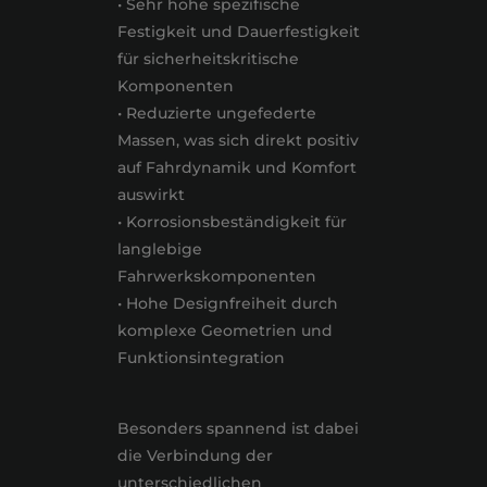
• Sehr hohe spezifische
Festigkeit und Dauerfestigkeit
für sicherheitskritische
Komponenten
• Reduzierte ungefederte
Massen, was sich direkt positiv
auf Fahrdynamik und Komfort
auswirkt
• Korrosionsbeständigkeit für
langlebige
Fahrwerkskomponenten
• Hohe Designfreiheit durch
komplexe Geometrien und
Funktionsintegration
Besonders spannend ist dabei
die Verbindung der
unterschiedlichen