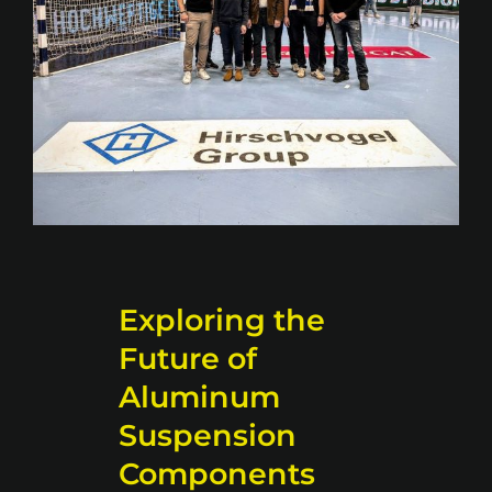
Exploring the
Future of
Aluminum
Suspension
Components