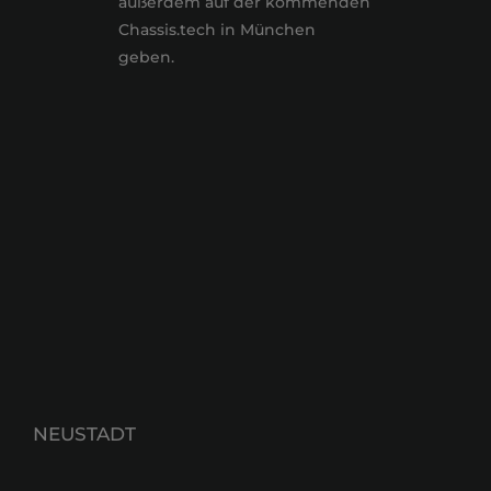
außerdem auf der kommenden
Chassis.tech in München
geben.
NEUSTADT