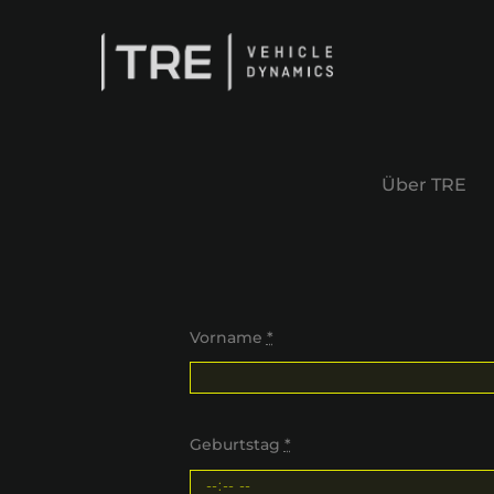
Zum
Inhalt
springen
Über TRE
Vorname
*
Geburtstag
*