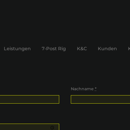
Leistungen
7-Post Rig
K&C
Kunden
Nachname
*