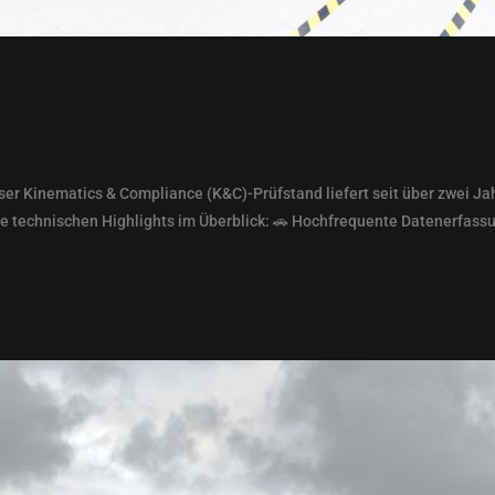
r Kinematics & Compliance (K&C)-Prüfstand liefert seit über zwei Ja
e technischen Highlights im Überblick: 🚗 Hochfrequente Datenerfassun