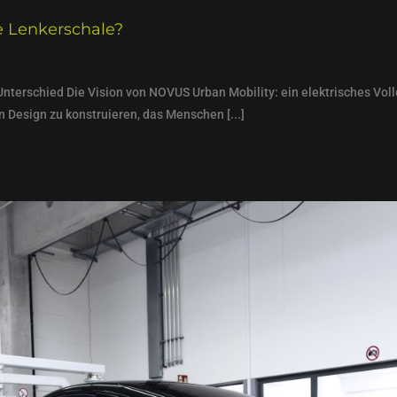
ne Lenkerschale?
terschied Die Vision von NOVUS Urban Mobility: ein elektrisches Vollc
 Design zu konstruieren, das Menschen [...]