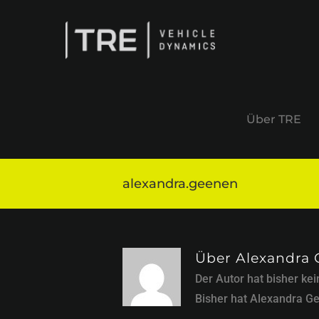
Zum
Inhalt
springen
Über TRE
alexandra.geenen
Über
Alexandra
Der Autor hat bisher ke
Bisher hat Alexandra Ge