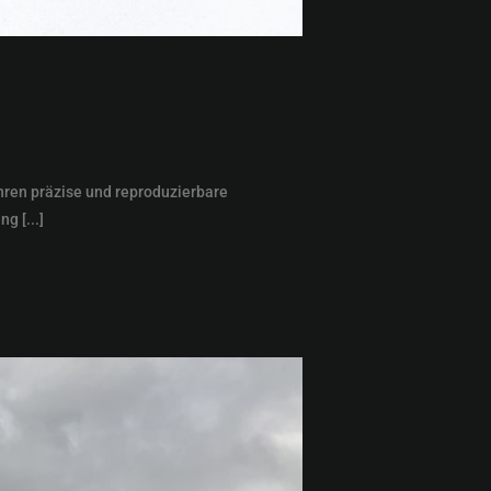
hren präzise und reproduzierbare
g [...]