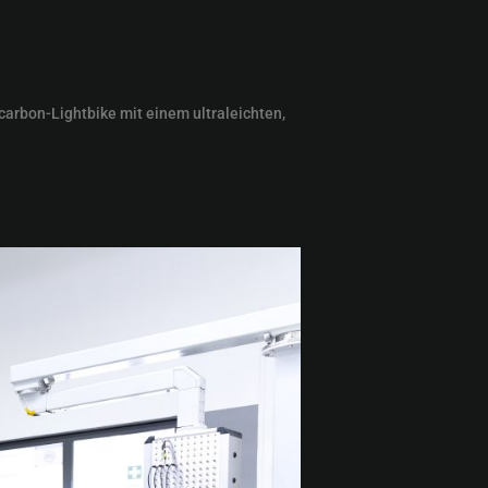
arbon-Lightbike mit einem ultraleichten,