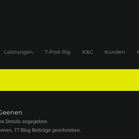
Leistungen
7-Post Rig
K&C
Kunden
 Geenen
ine Details angegeben.
enen, 77 Blog Beiträge geschrieben.