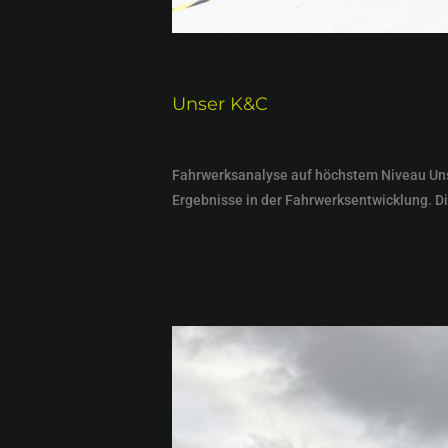
Unser K&C
Fahrwerksanalyse auf höchstem Niveau Unse
Ergebnisse in der Fahrwerksentwicklung. Di